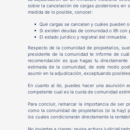
sobre la cancelación de cargas posteriores en su
medida de lo posible, conocer:
Qué cargas se cancelan y cuáles pueden su
Si existen deudas de comunidad o IBI con p
El estado jurídico y registral del inmueble.
Respecto de la comunidad de propietarios, sue
presidente de la comunidad te informe de cuál
recomendación es que hagas tu directamente e
estimada de la comunidad, de este modo pod
asumir en la adjudicación, exceptuando posible
En cuanto al ibi, puedes hacer una asunción en
competente cual es la cuota de comunidad estim
Para concluir, remarcar la importancia de ser 
como la comunidad de propietarios (si la hay) 
los cuales condicionarán directamente la rentabi
No inviertas a ciegas: revisa activos judicializa