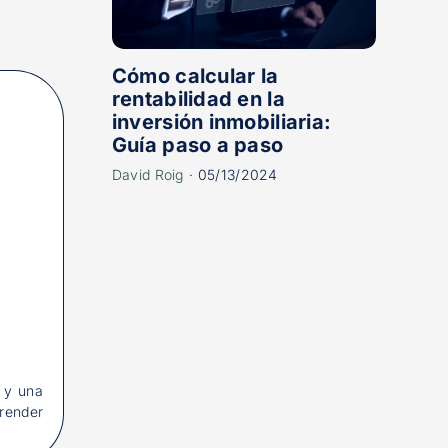
Cómo calcular la
rentabilidad en la
inversión inmobiliaria:
Guía paso a paso
David Roig
·
05/13/2024
a y una
prender