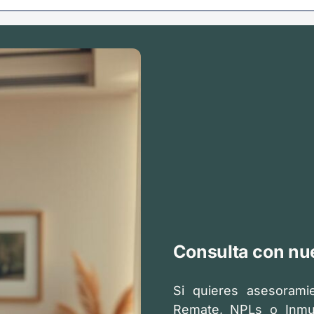
Consulta con nue
Si quieres asesorami
Remate, NPLs o Inmu