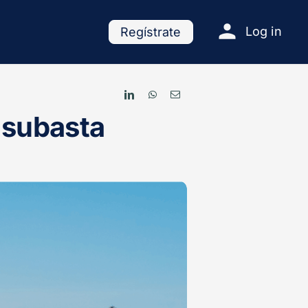
Log in
Regístrate
 subasta