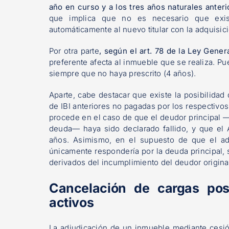
año en curso y a los tres años naturales anteri
que implica que no es necesario que exist
automáticamente al nuevo titular con la adquisic
Por otra parte
, según el
art. 78
de la Ley Genera
preferente afecta al inmueble que se realiza. Pue
siempre que no haya prescrito (4 años).
Aparte, cabe destacar que existe la posibilidad
de IBI anteriores no pagadas por los respectiv
procede en el caso de que el deudor principal —
deuda— haya sido declarado fallido, y que el 
años. Asimismo, en el supuesto de que el adj
únicamente respondería por la deuda principal, 
derivados del incumplimiento del deudor origina
Cancelación de cargas post
activos
La adjudicación de un inmueble mediante cesi