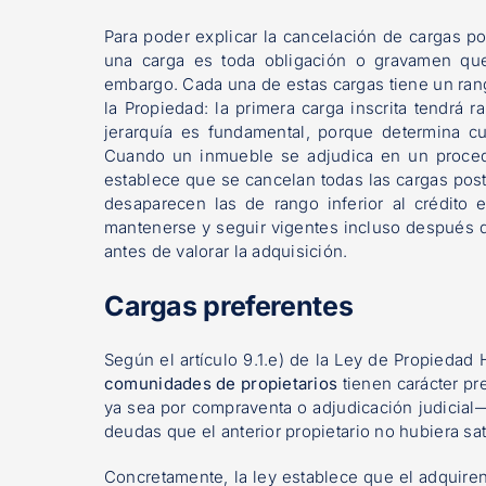
Para poder explicar la cancelación de cargas po
una carga es toda obligación o gravamen q
embargo. Cada una de estas cargas tiene un ran
la Propiedad: la primera carga inscrita tendrá r
jerarquía es fundamental, porque determina cu
Cuando un inmueble se adjudica en un procedimi
establece que se cancelan todas las cargas poste
desaparecen las de rango inferior al crédito
mantenerse y seguir vigentes incluso después d
antes de valorar la adquisición.
Cargas preferentes
Según el artículo 9.1.e) de la Ley de Propiedad H
comunidades de propietarios
tienen carácter pr
ya sea por compraventa o adjudicación judicial
deudas que el anterior propietario no hubiera sa
Concretamente, la ley establece que el adquire