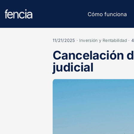
Skip
to
Cómo funciona
content
11/21/2025
·
Inversión y Rentabilidad
·
4
Cancelación d
judicial