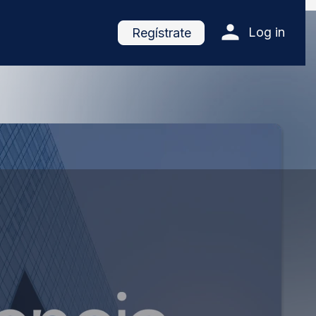
Log in
Regístrate