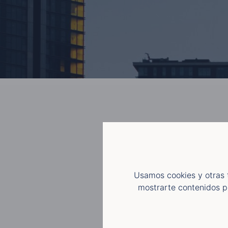
Usamos cookies y otras 
mostrarte contenidos p