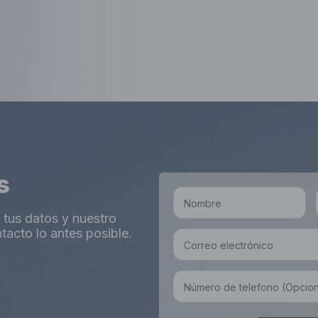
s
n tus datos y nuestro
acto lo antes posible.