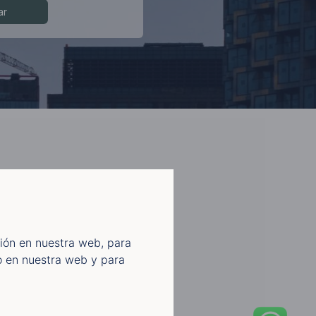
ión en nuestra web, para
o en nuestra web y para