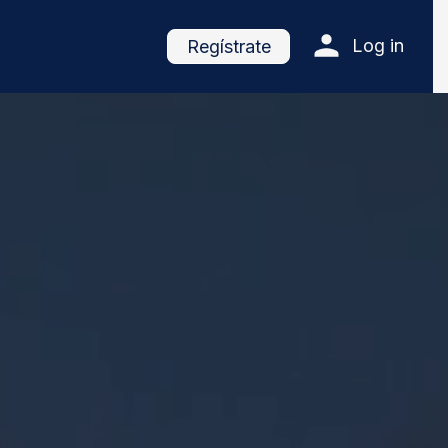
Log in
Regístrate