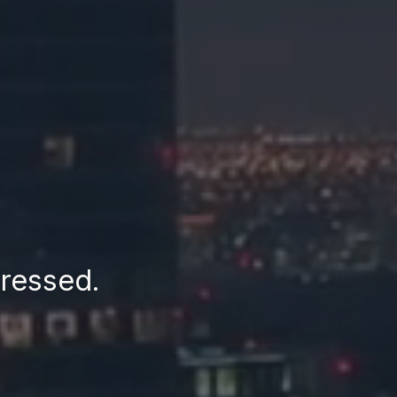
tressed.