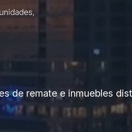
tunidades,
es de remate e inmuebles dis