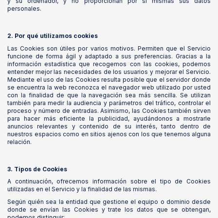
y su ordenador, y no proporcionan por sí mismas sus datos
personales.
2. Por qué utilizamos cookies
Las Cookies son útiles por varios motivos. Permiten que el Servicio
funcione de forma ágil y adaptado a sus preferencias. Gracias a la
información estadística que recogemos con las cookies, podemos
entender mejor las necesidades de los usuarios y mejorar el Servicio.
Mediante el uso de las Cookies resulta posible que el servidor donde
se encuentra la web reconozca el navegador web utilizado por usted
con la finalidad de que la navegación sea más sencilla. Se utilizan
también para medir la audiencia y parámetros del tráfico, controlar el
proceso y número de entradas. Asimismo, las Cookies también sirven
para hacer más eficiente la publicidad, ayudándonos a mostrarle
anuncios relevantes y contenido de su interés, tanto dentro de
nuestros espacios como en sitios ajenos con los que tenemos alguna
relación.
3. Tipos de Cookies
A continuación, ofrecemos información sobre el tipo de Cookies
utilizadas en el Servicio y la finalidad de las mismas.
Según quién sea la entidad que gestione el equipo o dominio desde
donde se envían las Cookies y trate los datos que se obtengan,
podemos distinguir: