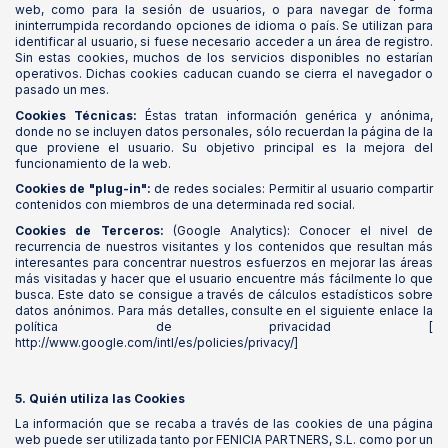
web, como para la sesión de usuarios, o para navegar de forma
ininterrumpida recordando opciones de idioma o país. Se utilizan para
identificar al usuario, si fuese necesario acceder a un área de registro.
Sin estas cookies, muchos de los servicios disponibles no estarían
operativos. Dichas cookies caducan cuando se cierra el navegador o
pasado un mes.
Cookies Técnicas:
Éstas tratan información genérica y anónima,
donde no se incluyen datos personales, sólo recuerdan la página de la
que proviene el usuario. Su objetivo principal es la mejora del
funcionamiento de la web.
Cookies de "plug-in":
de redes sociales: Permitir al usuario compartir
contenidos con miembros de una determinada red social.
Cookies de Terceros:
(Google Analytics): Conocer el nivel de
recurrencia de nuestros visitantes y los contenidos que resultan más
interesantes para concentrar nuestros esfuerzos en mejorar las áreas
más visitadas y hacer que el usuario encuentre más fácilmente lo que
busca. Este dato se consigue a través de cálculos estadísticos sobre
datos anónimos. Para más detalles, consulte en el siguiente enlace la
política de privacidad [
http://www.google.com/intl/es/policies/privacy/]
5. Quién utiliza las Cookies
La información que se recaba a través de las cookies de una página
web puede ser utilizada tanto por FENICIA PARTNERS, S.L. como por un