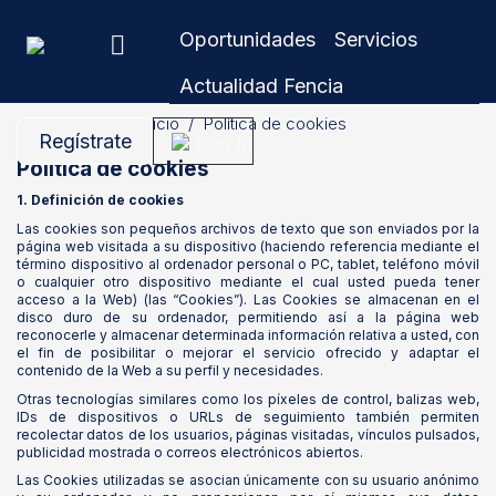
Oportunidades
Servicios
Actualidad Fencia
Inicio
Política de cookies
Regístrate
Log in
Política de cookies
1. Definición de cookies
Las cookies son pequeños archivos de texto que son enviados por la
página web visitada a su dispositivo (haciendo referencia mediante el
término dispositivo al ordenador personal o PC, tablet, teléfono móvil
o cualquier otro dispositivo mediante el cual usted pueda tener
acceso a la Web) (las “Cookies”). Las Cookies se almacenan en el
disco duro de su ordenador, permitiendo así a la página web
reconocerle y almacenar determinada información relativa a usted, con
el fin de posibilitar o mejorar el servicio ofrecido y adaptar el
contenido de la Web a su perfil y necesidades.
Otras tecnologías similares como los píxeles de control, balizas web,
IDs de dispositivos o URLs de seguimiento también permiten
recolectar datos de los usuarios, páginas visitadas, vínculos pulsados,
publicidad mostrada o correos electrónicos abiertos.
Las Cookies utilizadas se asocian únicamente con su usuario anónimo