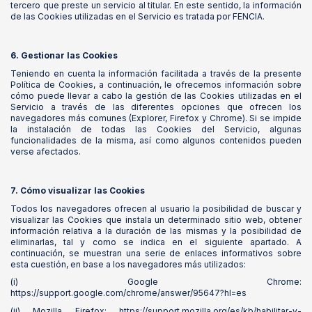
tercero que preste un servicio al titular. En este sentido, la información
de las Cookies utilizadas en el Servicio es tratada por FENCIA.
6. Gestionar las Cookies
Teniendo en cuenta la información facilitada a través de la presente
Política de Cookies, a continuación, le ofrecemos información sobre
cómo puede llevar a cabo la gestión de las Cookies utilizadas en el
Servicio a través de las diferentes opciones que ofrecen los
navegadores más comunes (Explorer, Firefox y Chrome). Si se impide
la instalación de todas las Cookies del Servicio, algunas
funcionalidades de la misma, así como algunos contenidos pueden
verse afectados.
7. Cómo visualizar las Cookies
Todos los navegadores ofrecen al usuario la posibilidad de buscar y
visualizar las Cookies que instala un determinado sitio web, obtener
información relativa a la duración de las mismas y la posibilidad de
eliminarlas, tal y como se indica en el siguiente apartado. A
continuación, se muestran una serie de enlaces informativos sobre
esta cuestión, en base a los navegadores más utilizados:
(i) Google Chrome:
https://support.google.com/chrome/answer/95647?hl=es
(ii) Mozilla Firefox: https://support.mozilla.org/es/kb/habilitar-y-