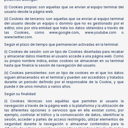
(i) Cookies propias: son aquellas que se envían al equipo terminal del
usuario desde la página web.
(ii) Cookies de terceros: son aquellas que se envían al equipo terminal
del usuario desde un equipo o dominio que no es gestionado por el
editor, sino por otra entidad que trata los datos obtenidos a través de
las Cookies, como www.google.com, www.youtube.com o
www.twitter.com.
Según el plazo de tiempo que permanecen activadas en la terminal:
(i) Cookies de sesión: son un tipo de Cookies diseñadas para recabar
y almacenar datos mientras el usuario accede a una página web. Como
su propio nombre indica, estas cookies se almacenan en su terminal
hasta que finalice la sesión de navegación del usuario.
(ii) Cookies persistentes: son un tipo de cookies en el que los datos
siguen almacenados en el terminal y pueden ser accedidos y tratados
durante un periodo definido por el responsable de la Cookie, y que
puede ir de unos minutos a varios años.
Según su finalidad:
(i) Cookies técnicas: son aquéllas que permiten al usuario la
navegación a través de la página web o la plataforma y la utilización de
las diferentes opciones o servicios que en ella existan como, por
ejemplo, controlar el tráfico y la comunicación de datos, identificar la
sesión, acceder a partes de acceso restringido, utilizar elementos de
seguridad durante la navegación o almacenar contenidos para la