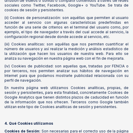
difusión de videos o sonido o compartir contenidos a través de redes
sociales como Twitter, Facebook, Google+ o YouTube. Se trata de
cookies de sesión y persistentes.
(ii) Cookies de personalización: son aquéllas que permiten al usuario
acceder al servicio con algunas características predefinidas en
función de una serie de criterios en el terminal del usuario como, por
ejemplo, el tipo de navegador a través del cual accede al servicio, la
configuración regional desde donde accede al servicio, etc.
(iii) Cookies analíticas: son aquéllas que nos permiten cuantificar el
número de usuarios y así realizar la medición y análisis estadístico de
la utilización que hacen los usuarios de nuestra web. Para ello se
analiza su navegación en nuestra página web con el fin de mejorarla.
(iv) Cookies de publicidad: son aquellas que, tratadas por FENCIA o
por terceros, nos permiten analizar sus hábitos de navegación en
Internet para que podamos mostrarle publicidad relacionada con su
perfil de navegación.
En nuestra página web utilizamos Cookies analíticas, propias, de
sesión y persistentes, para esta finalidad, concretamente Cookies de
Google Analytics que tienen distintos plazos de caducidad en función
de la información que nos ofrecen. Terceros como Google también
utilizan este tipo de Cookies analíticas de sesión y persistentes.
4. Qué Cookies utilizamos
Cookies de Sesión:
Son necesarias para el correcto uso de la página