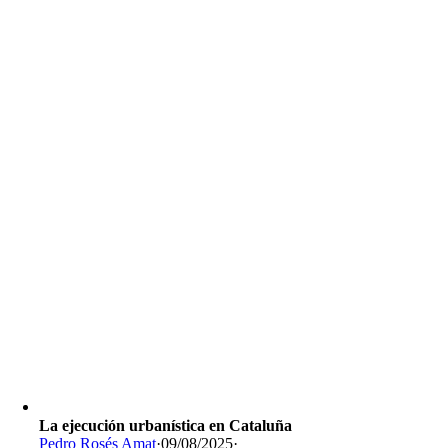
La ejecución urbanística en Cataluña
Pedro Rosés Amat
·
09/08/2025
·