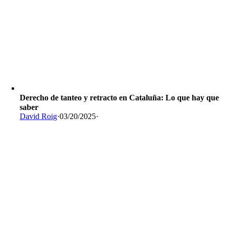
Derecho de tanteo y retracto en Cataluña: Lo que hay que
saber
David Roig
·
03/20/2025
·