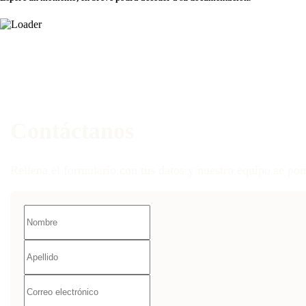
Contáctanos
Rellena el formulario con tus datos y nuestro equipo se pon