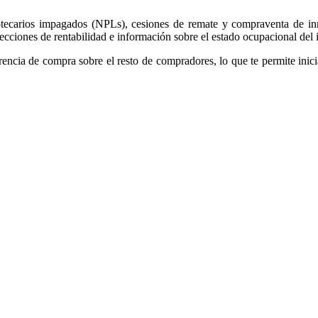
potecarios impagados (NPLs), cesiones de remate y compraventa de i
yecciones de rentabilidad e información sobre el estado ocupacional del
rencia de compra sobre el resto de compradores, lo que te permite inici