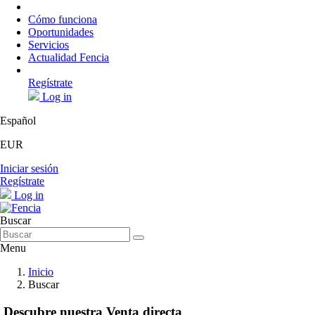
Cómo funciona
Oportunidades
Servicios
Actualidad Fencia
Regístrate
Log in
Español
EUR
Iniciar sesión
Regístrate
Log in
Buscar
Menu
Inicio
Buscar
Descubre nuestra Venta directa