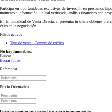
Participa en oportunidades exclusivas de inversión en préstamos hi
momento a información judicial verificada, análisis financiero con pro
En la modalidad de Venta Directa, al presentar tu oferta obtienes prefe
éxito en la negociación.
Filtros activos
Tipo de venta : Compra de crédito
No hay Inmuebles.
Buscar
Borrar filtros
Referencia
Precio Orientativo
Espere un momento, en breve podrá acceder a su documentación.